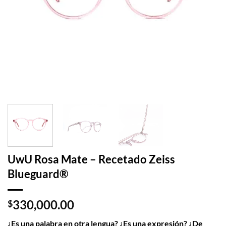
UwU Rosa Mate – Recetado Zeiss
Blueguard®
330,000.00
$
¿Es una palabra en otra lengua? ¿Es una expresión? ¿De