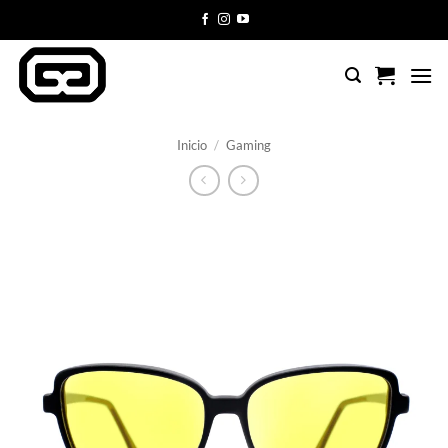
Saltar
al
contenido
Inicio
/
Gaming