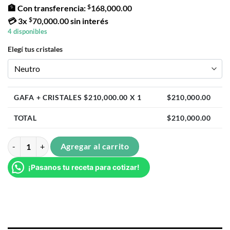
$
🏦 Con transferencia:
168,000.00
$
💳
3x
70,000.00
sin interés
4 disponibles
Elegí tus cristales
GAFA + CRISTALES $
210,000.00
X 1
$
210,000.00
TOTAL
$
210,000.00
Gazelle Negro Brillo Gaming cantidad
Agregar al carrito
¡Pasanos tu receta para cotizar!