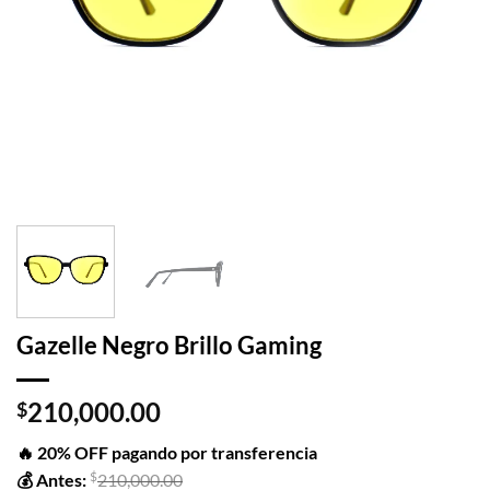
Gazelle Negro Brillo Gaming
210,000.00
$
🔥 20% OFF pagando por transferencia
$
💰 Antes:
210,000.00