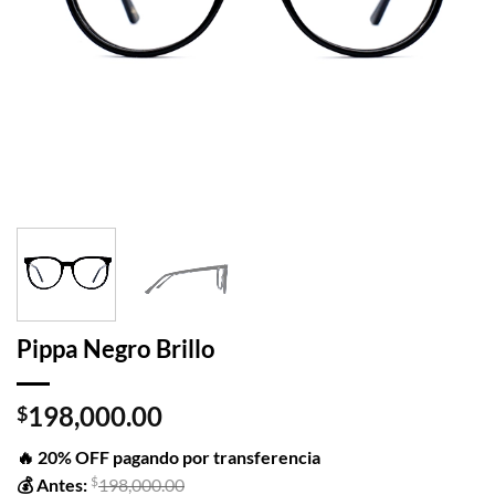
Pippa Negro Brillo
198,000.00
$
🔥 20% OFF pagando por transferencia
$
💰 Antes:
198,000.00