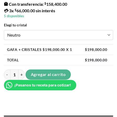
$
🏦 Con transferencia:
158,400.00
$
💳
3x
66,000.00
sin interés
5 disponibles
Elegí tu cristal
GAFA + CRISTALES $
198,000.00
X 1
$
198,000.00
TOTAL
$
198,000.00
Pippa Negro Brillo cantidad
Agregar al carrito
¡Pasanos tu receta para cotizar!