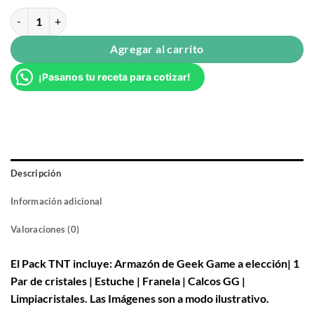
Gary Negro Brillo – Recetados Essilor Crizal Prevencia® cantidad
Agregar al carrito
¡Pasanos tu receta para cotizar!
Descripción
Información adicional
Valoraciones (0)
El Pack TNT incluye: Armazón de Geek Game a elección| 1
Par de cristales | Estuche | Franela | Calcos GG |
Limpiacristales. Las Imágenes son a modo ilustrativo.