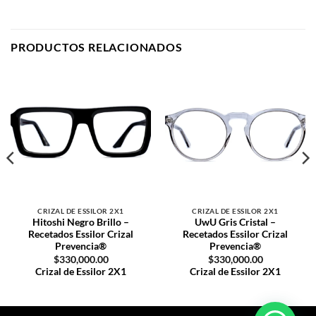
PRODUCTOS RELACIONADOS
Crizal de Essilor 2X1
Crizal
Crizal de Essilor 2X1
Crizal
de Essilor 2X1
de Essilor 2X1
CRIZAL DE ESSILOR 2X1
CRIZAL DE ESSILOR 2X1
Hitoshi Negro Brillo –
UwU Gris Cristal –
Recetados Essilor Crizal
Recetados Essilor Crizal
Prevencia®
Prevencia®
$
330,000.00
$
330,000.00
Crizal de Essilor 2X1
Crizal de Essilor 2X1