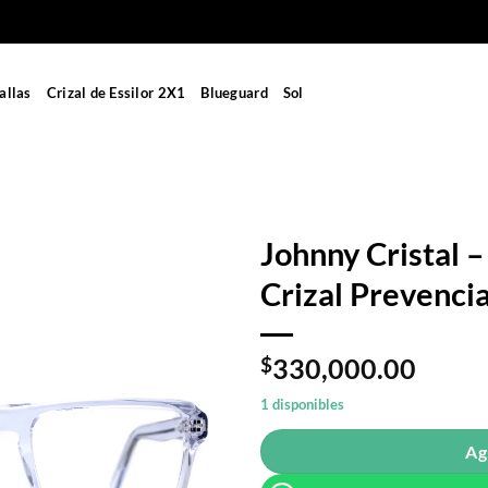
allas
Crizal de Essilor 2X1
Blueguard
Sol
Johnny Cristal –
Crizal Prevenci
$
330,000.00
1 disponibles
Ag