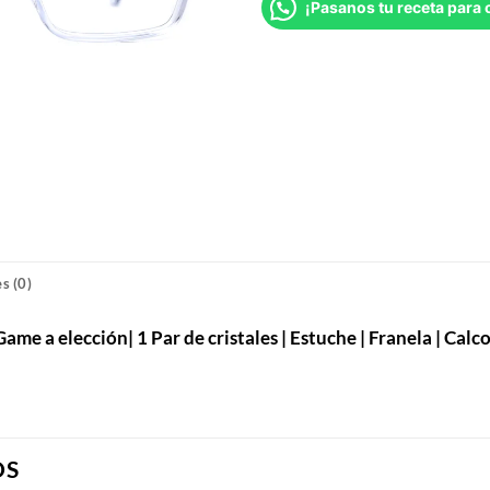
¡Pasanos tu receta para 
s (0)
e a elección| 1 Par de cristales | Estuche | Franela | Calco
OS