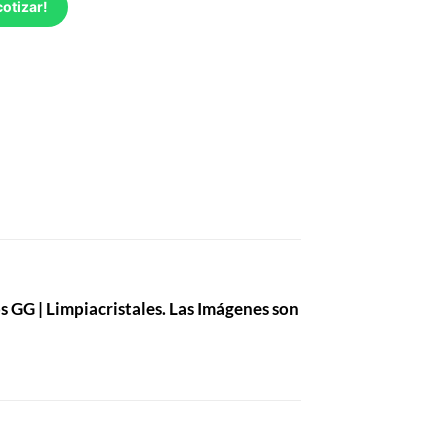
cotizar!
s GG | Limpiacristales. Las Imágenes son